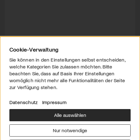
Cookie-Verwaltung
Sie können in den Einstellungen selbst entscheiden,
welche Kategorien Sie zulassen möchten. Bitte
beachten Sie, dass auf Basis Ihrer Einstellungen
womöglich nicht mehr alle Funktionalitäten der Seite
zur Verfügung stehen.
Datenschutz
Impressum
Alle auswählen
Über uns
Downloads
Impressum
Nur notwendige
Kontakt
Werben
Datenschutz