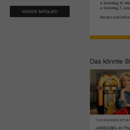
o Sonntag, 10. Ma
o Sonntag, 7. Juni
WERDE MITGLIED
Karten und Infos
Das könnte Si
THUNERSEESPIE
«GREASE» in Thun