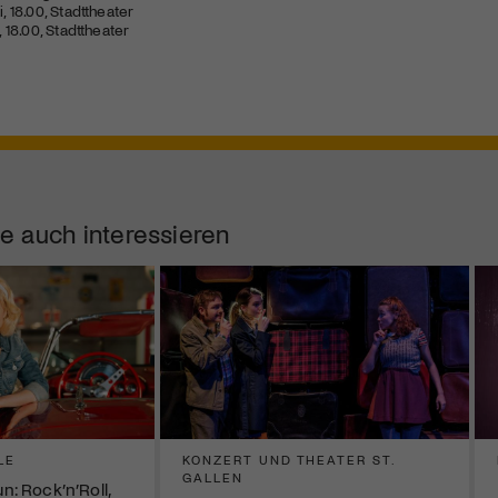
i, 18.00, Stadttheater
, 18.00, Stadttheater
e auch interessieren
LE
KONZERT UND THEATER ST.
GALLEN
: Rock’n’Roll,