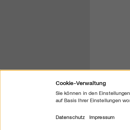
Cookie-Verwaltung
Sie können in den Einstellungen
auf Basis Ihrer Einstellungen wo
Über uns
Kontakt
Datenschutz
Impressum
© 2026 arttv.ch