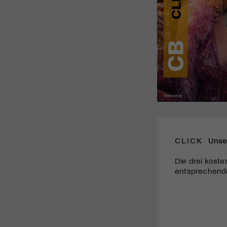
CLICK
Unse
Die drei koste
entsprechende 