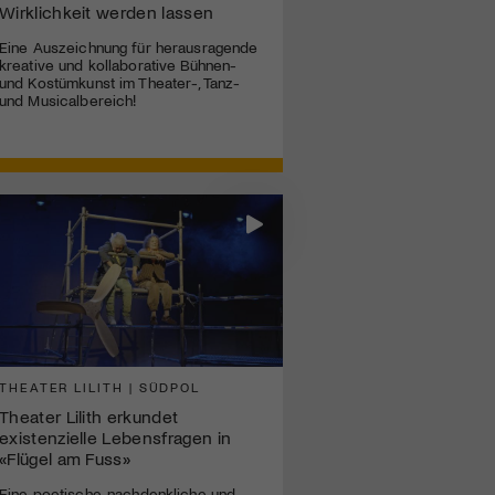
Wirklichkeit werden lassen
Eine Auszeichnung für herausragende
kreative und kollaborative Bühnen-
und Kostümkunst im Theater-, Tanz-
und Musicalbereich!
THEATER LILITH | SÜDPOL
Theater Lilith erkundet
existenzielle Lebensfragen in
«Flügel am Fuss»
Eine poetische, nachdenkliche und