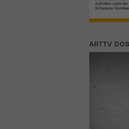
Auftritten zieht de
Schweizer Komiker
ARTTV DOS