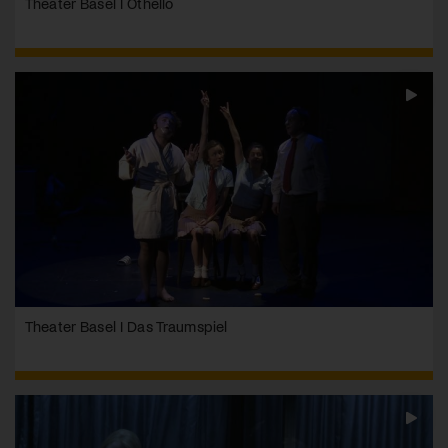
Theater Basel I Othello
Theater Basel I Das Traumspiel