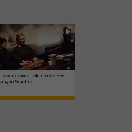
Theater Basel I Die Leiden des
jungen Werther