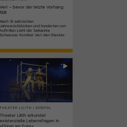
Veri – bevor der letzte Vorhang
fällt
Nach 19 satirischen
Jahresrückblicken und hunderten von
Auftritten zieht der bekannte
Schweizer Komiker Veri den Stecker.
THEATER LILITH | SÜDPOL
Theater Lilith erkundet
existenzielle Lebensfragen in
«Flügel am Fuss»