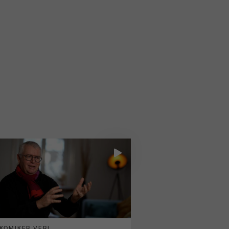
KOMIKER VERI