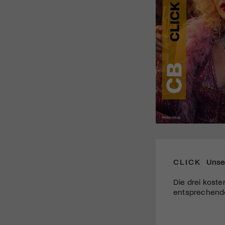
CLICK
Unse
Die drei koste
entsprechende 