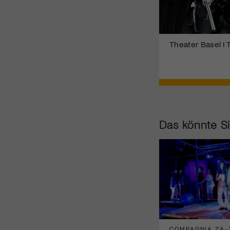
Theater Basel I 
Das könnte Si
COMPAGNIA ZA-