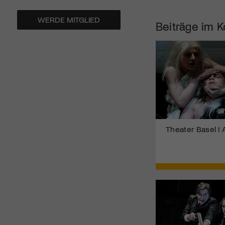
WERDE MITGLIED
Beiträge im K
Theater Basel I 