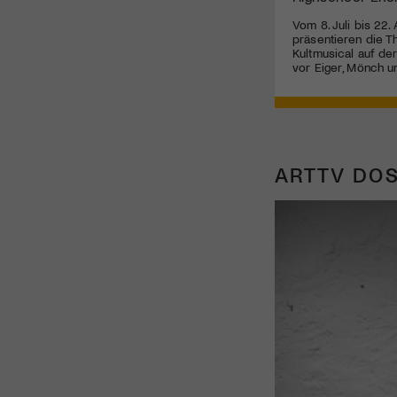
Vom 8. Juli bis 22.
präsentieren die T
Kultmusical auf de
vor Eiger, Mönch u
ARTTV DOS