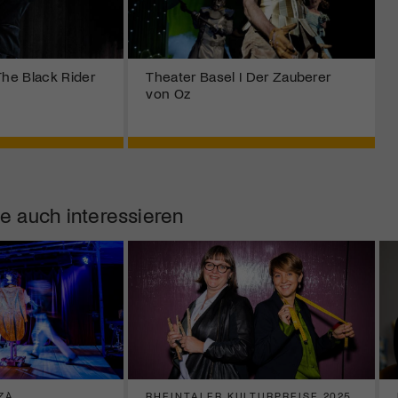
The Black Rider
Theater Basel I Der Zauberer
von Oz
e auch interessieren
ZÀ
RHEINTALER KULTURPREISE 2025