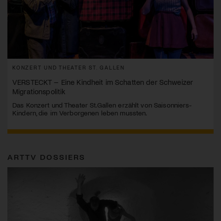
KONZERT UND THEATER ST. GALLEN
VERSTECKT – Eine Kindheit im Schatten der Schweizer
Migrationspolitik
Das Konzert und Theater St.Gallen erzählt von Saisonniers-
Kindern, die im Verborgenen leben mussten.
ARTTV DOSSIERS