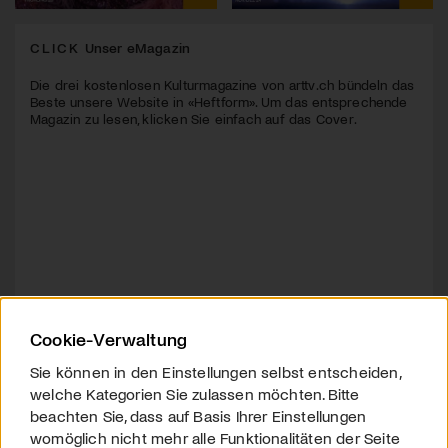
CLICK
Unser eMagazin
Die drei kostenlosen Kulturmagazine von arttv.ch bündeln das
Beste unsere Website in «Heftform». Um das entsprechende
Magazin zu lesen, klicken Sie einfach auf das Cover.
Cookie-Verwaltung
Sie können in den Einstellungen selbst entscheiden,
welche Kategorien Sie zulassen möchten. Bitte
beachten Sie, dass auf Basis Ihrer Einstellungen
womöglich nicht mehr alle Funktionalitäten der Seite