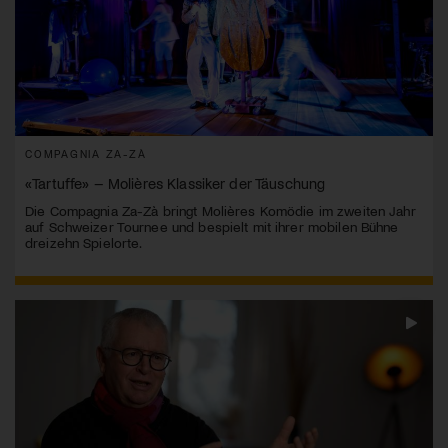
COMPAGNIA ZA-ZÀ
«Tartuffe» – Molières Klassiker der Täuschung
Die Compagnia Za-Zà bringt Molières Komödie im zweiten Jahr
auf Schweizer Tournee und bespielt mit ihrer mobilen Bühne
dreizehn Spielorte.