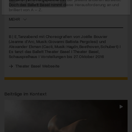
Doch das Ballett Basel nimmt diese Herausforderung an und
brilliert von A – Z.
Jetzt Mitglied werden
MEHR
B | E, Tanzabend mit Choreografien von Joëlle Bouvier
(Jeanne d’Arc, Musik: Giovanni Battista Pergolesi) und
Alexander Ekman (Cacti, Musik: Haydn, Beethoven, Schubert) I
Es tanzt das Ballett Theater Basel I Theater Basel,
Schauspielhaus I Vorstellungen bis 27. Oktober 2016
Theater Basel Webseite
Beiträge im Kontext