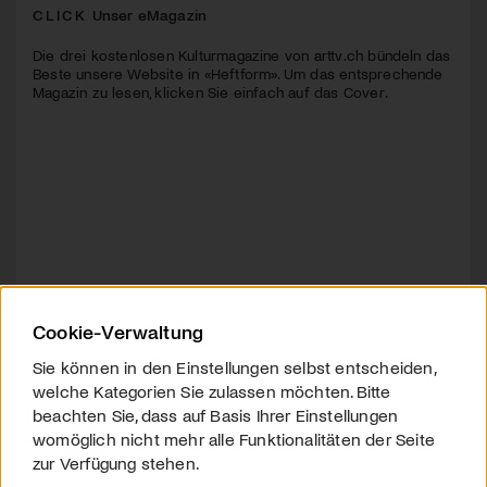
CLICK
Unser eMagazin
Die drei kostenlosen Kulturmagazine von arttv.ch bündeln das
Beste unsere Website in «Heftform». Um das entsprechende
Magazin zu lesen, klicken Sie einfach auf das Cover.
Cookie-Verwaltung
Sie können in den Einstellungen selbst entscheiden,
welche Kategorien Sie zulassen möchten. Bitte
beachten Sie, dass auf Basis Ihrer Einstellungen
womöglich nicht mehr alle Funktionalitäten der Seite
zur Verfügung stehen.