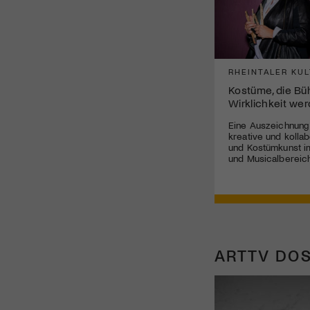
RHEINTALER KUL
Kostüme, die B
Wirklichkeit we
Eine Auszeichnung
kreative und kolla
und Kostümkunst im
und Musicalbereich
ARTTV DOS