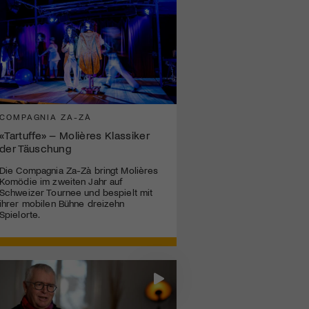
COMPAGNIA ZA-ZÀ
«Tartuffe» – Molières Klassiker
der Täuschung
Die Compagnia Za-Zà bringt Molières
Komödie im zweiten Jahr auf
Schweizer Tournee und bespielt mit
ihrer mobilen Bühne dreizehn
Spielorte.