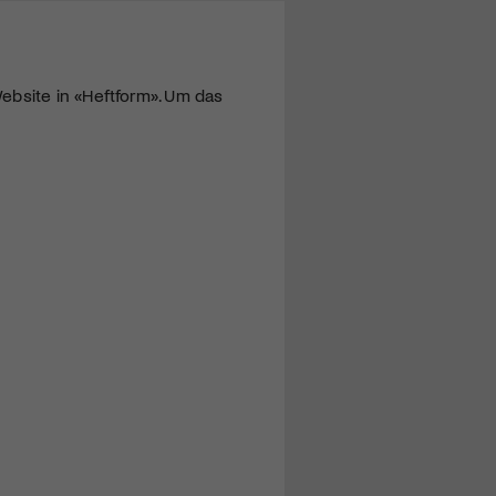
ebsite in «Heftform». Um das