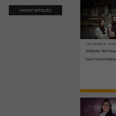
WERDE MITGLIED
TELLSPIELE INT
Wilhelm Tell mus
Held, Freiheitskäm