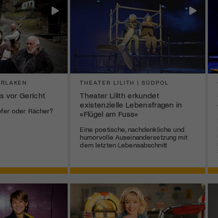
ERLAKEN
THEATER LILITH | SÜDPOL
s vor Gericht
Theater Lilith erkundet
existenzielle Lebensfragen in
pfer oder Rächer?
«Flügel am Fuss»
Eine poetische, nachdenkliche und
humorvolle Auseinandersetzung mit
dem letzten Lebensabschnitt