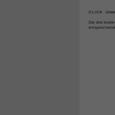
CLICK
Unse
Die drei koste
entsprechende 