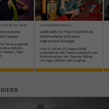
TURPREISE 2025
THUNERSEESPIELE
ühnenträume
«GREASE» in Thun: Rock’n’Roll,
rden lassen
Sommerliebe und pure
Highschool-Energie
 für herausragende
borative Bühnen-
Vom 8. Juli bis 22. August 2026
 Theater-, Tanz-
präsentieren die Thunerseespiele das
!
Kultmusical auf der Openair-Bühne
vor Eiger, Mönch und Jungfrau.
SIERS