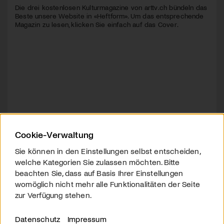
Die drei kostenlosen Kulturmagazine von arttv.ch bündeln das
Beste unsere Website in «Heftform». Um das entsprechende
Magazin zu lesen, klicken Sie einfach auf das Cover.
Cookie-Verwaltung
Sie können in den Einstellungen selbst entscheiden,
welche Kategorien Sie zulassen möchten. Bitte
beachten Sie, dass auf Basis Ihrer Einstellungen
womöglich nicht mehr alle Funktionalitäten der Seite
zur Verfügung stehen.
Datenschutz
Impressum