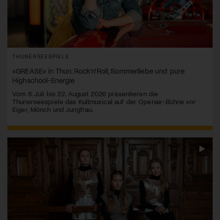
THUNERSEESPIELE
«GREASE» in Thun: Rock’n’Roll, Sommerliebe und pure
Highschool-Energie
Vom 8. Juli bis 22. August 2026 präsentieren die
Thunerseespiele das Kultmusical auf der Openair-Bühne vor
Eiger, Mönch und Jungfrau.