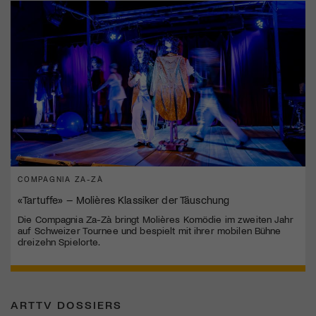
COMPAGNIA ZA-ZÀ
«Tartuffe» – Molières Klassiker der Täuschung
Die Compagnia Za-Zà bringt Molières Komödie im zweiten Jahr
auf Schweizer Tournee und bespielt mit ihrer mobilen Bühne
dreizehn Spielorte.
ARTTV DOSSIERS