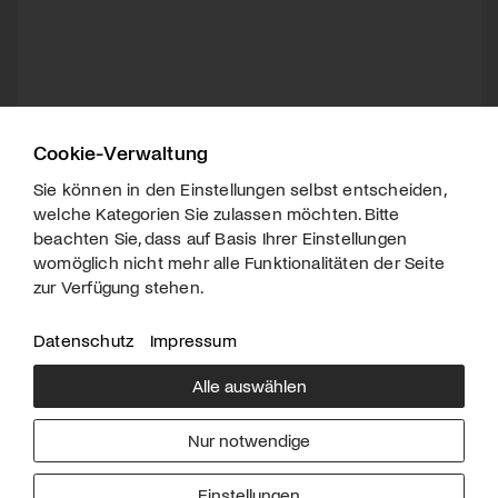
Cookie-Verwaltung
Sie können in den Einstellungen selbst entscheiden,
welche Kategorien Sie zulassen möchten. Bitte
beachten Sie, dass auf Basis Ihrer Einstellungen
womöglich nicht mehr alle Funktionalitäten der Seite
zur Verfügung stehen.
Datenschutz
Impressum
Alle auswählen
Über uns
Downloads
Impressum
Nur notwendige
Kontakt
Werben
Datenschutz
Einstellungen