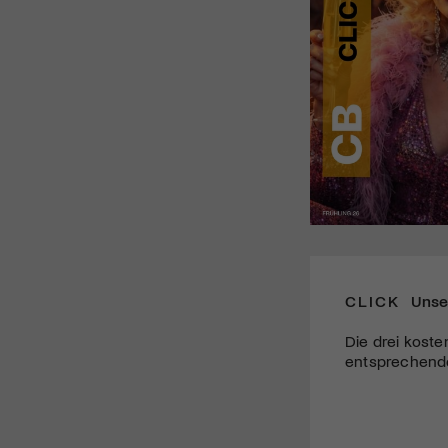
CLICK
Unse
Die drei koste
entsprechende 