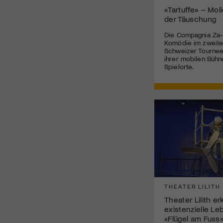
«Tartuffe» – Mol
der Täuschung
Die Compagnia Za-
Komödie im zweite
Schweizer Tournee 
ihrer mobilen Bühn
Spielorte.
THEATER LILITH
Theater Lilith e
existenzielle Le
«Flügel am Fuss