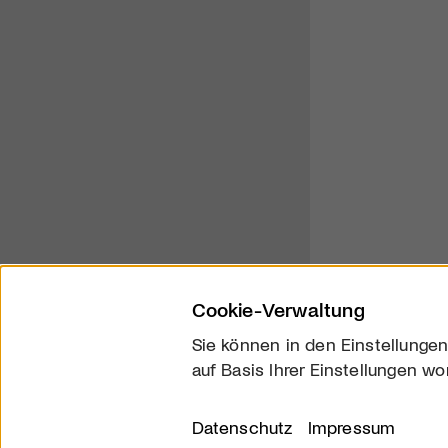
Cookie-Verwaltung
Sie können in den Einstellungen
auf Basis Ihrer Einstellungen wo
Über uns
Kontakt
Datenschutz
Impressum
© 2026 arttv.ch