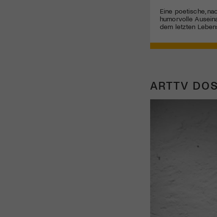
Eine poetische, na
humorvolle Ausein
dem letzten Leben
ARTTV DOS