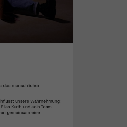
tlas des menschlichen
influsst unsere Wahrnehmung:
 Elias Kurth und sein Team
hnen gemeinsam eine