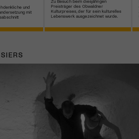
Zu Besuch beim diesjährigen
Preisträger des Obwaldner
chdenkliche und
Kulturpreises, der für sein kulturelles
andersetzung mit
Lebenswerk ausgezeichnet wurde.
sabschnitt
SIERS