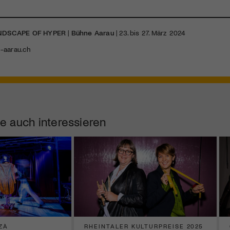
LANDSCAPE OF HYPER
|
Bühne Aarau
| 23. bis 27. März 2024
-aarau.ch
e auch interessieren
ZÀ
RHEINTALER KULTURPREISE 2025