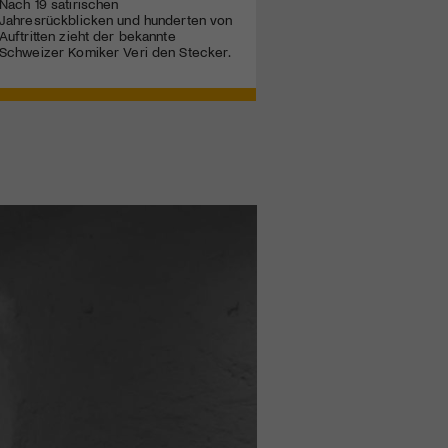
Nach 19 satirischen
Jahresrückblicken und hunderten von
Auftritten zieht der bekannte
Schweizer Komiker Veri den Stecker.