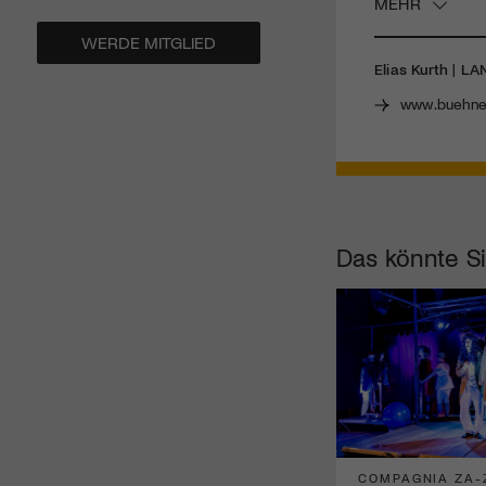
MEHR
WERDE MITGLIED
Elias Kurth | 
www.buehne
Das könnte Si
COMPAGNIA ZA-