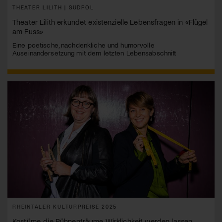
THEATER LILITH | SÜDPOL
Theater Lilith erkundet existenzielle Lebensfragen in «Flügel
am Fuss»
Eine poetische, nachdenkliche und humorvolle
Auseinandersetzung mit dem letzten Lebensabschnitt
RHEINTALER KULTURPREISE 2025
Kostüme, die Bühnenträume Wirklichkeit werden lassen