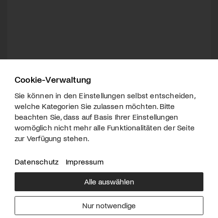
Cookie-Verwaltung
Sie können in den Einstellungen selbst entscheiden,
welche Kategorien Sie zulassen möchten. Bitte
beachten Sie, dass auf Basis Ihrer Einstellungen
womöglich nicht mehr alle Funktionalitäten der Seite
zur Verfügung stehen.
Datenschutz
Impressum
Alle auswählen
Über uns
Downloads
Impressum
Nur notwendige
Kontakt
Werben
Datenschutz