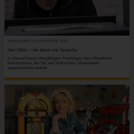
OBWALDNER KULTURPREIS 2025
Geri Dillier – ein Mann der Sprache
Zu Besuch beim diesjährigen Preisträger des Obwaldner
Kulturpreises, der für sein kulturelles Lebenswerk
ausgezeichnet wurde.