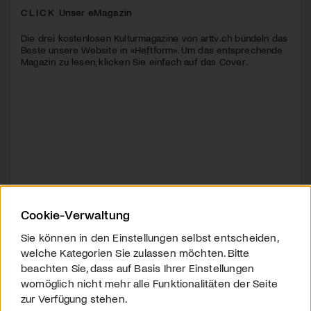
CLICK
Unser eMagazin
Die drei kostenlosen Kulturmagazine von arttv.ch bündeln das
Beste unsere Website in «Heftform». Um das entsprechende
Magazin zu lesen, klicken Sie einfach auf das Cover.
Cookie-Verwaltung
Sie können in den Einstellungen selbst entscheiden,
welche Kategorien Sie zulassen möchten. Bitte
beachten Sie, dass auf Basis Ihrer Einstellungen
womöglich nicht mehr alle Funktionalitäten der Seite
zur Verfügung stehen.