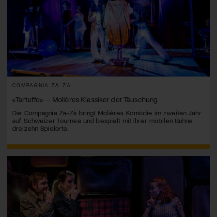
COMPAGNIA ZA-ZÀ
«Tartuffe» – Molières Klassiker der Täuschung
Die Compagnia Za-Zà bringt Molières Komödie im zweiten Jahr
auf Schweizer Tournee und bespielt mit ihrer mobilen Bühne
dreizehn Spielorte.