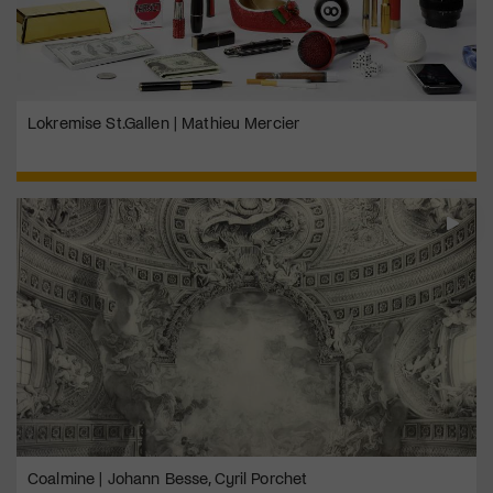
Lokremise St.Gallen | Mathieu Mercier
Coalmine | Johann Besse, Cyril Porchet