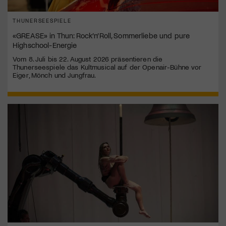
THUNERSEESPIELE
«GREASE» in Thun: Rock’n’Roll, Sommerliebe und pure
Highschool-Energie
Vom 8. Juli bis 22. August 2026 präsentieren die
Thunerseespiele das Kultmusical auf der Openair-Bühne vor
Eiger, Mönch und Jungfrau.