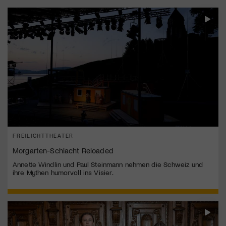
FREILICHTTHEATER
Morgarten-Schlacht Reloaded
Annette Windlin und Paul Steinmann nehmen die Schweiz und
ihre Mythen humorvoll ins Visier.