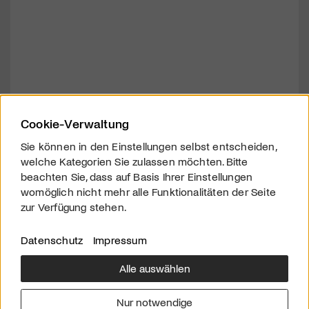
Cookie-Verwaltung
Sie können in den Einstellungen selbst entscheiden,
welche Kategorien Sie zulassen möchten. Bitte
beachten Sie, dass auf Basis Ihrer Einstellungen
womöglich nicht mehr alle Funktionalitäten der Seite
zur Verfügung stehen.
Datenschutz
Impressum
Alle auswählen
Über uns
Downloads
Impressum
Nur notwendige
Kontakt
Werben
Datenschutz