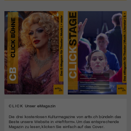
CLICK
Unser eMagazin
Die drei kostenlosen Kulturmagazine von arttv.ch bündeln das
Beste unsere Website in «Heftform». Um das entsprechende
Magazin zu lesen, klicken Sie einfach auf das Cover.