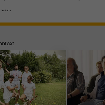
 Tickets
ontext