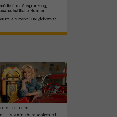
ödie über Ausgrenzung,
esellschaftliche Normen
rurteile humorvoll und gleichzeitig
THUNERSEESPIELE
«GREASE» in Thun: Rock’n’Roll,