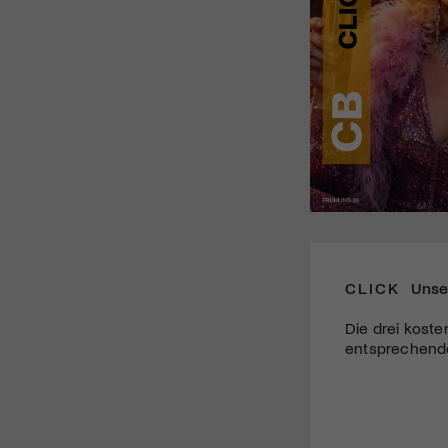
CLICK
Unse
Die drei koste
entsprechende 