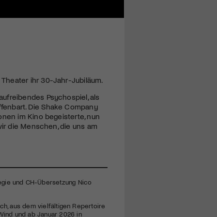
Theater ihr 30-Jahr-Jubiläum.
ufreibendes Psychospiel, als
ffenbart. Die Shake Company
onen im Kino begeisterte, nun
 wir die Menschen, die uns am
Regie und CH-Übersetzung Nico
ch, aus dem vielfältigen Repertoire
Wind und ab Januar 2026 in