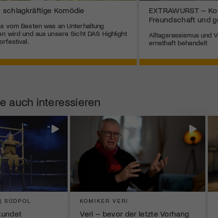
e schlagkräftige Komödie
EXTRAWURST – Kom
Freundschaft und g
as vom Besten was an Unterhaltung
n wird und aus unsere Sicht DAS Highlight
Alltagsrassismus und Vo
rfestival.
ernsthaft behandelt
e auch interessieren
 | SÜDPOL
KOMIKER VERI
rkundet
Veri – bevor der letzte Vorhang