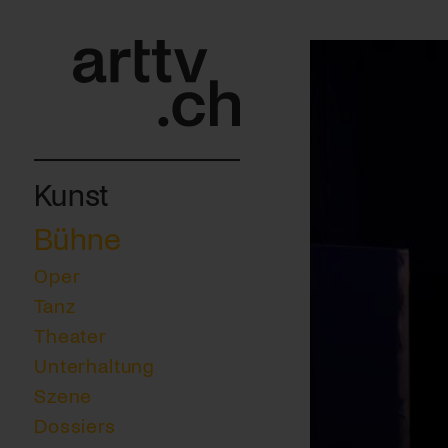
Kunst
Bühne
Oper
Tanz
Theater
Unterhaltung
Szene
Dossiers