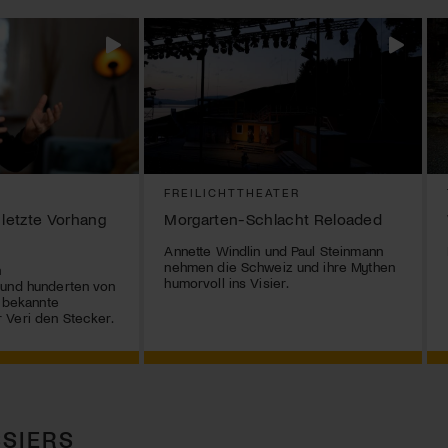
FREILICHTTHEATER
 letzte Vorhang
Morgarten-Schlacht Reloaded
Annette Windlin und Paul Steinmann
nehmen die Schweiz und ihre Mythen
n
humorvoll ins Visier.
 und hunderten von
r bekannte
 Veri den Stecker.
SIERS