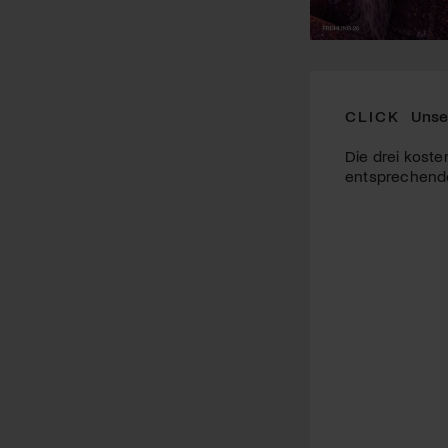
CLICK
Unse
Die drei koste
entsprechende 