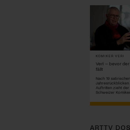
KOMIKER VERI
Veri – bevor der
fällt
Nach 19 satirische
Jahresrückblicken
Auftritten zieht de
Schweizer Komiker
ARTTV DOS