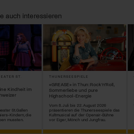
e auch interessieren
EATER ST.
THUNERSEESPIELE
«GREASE» in Thun: Rock’n’Roll,
ne Kindheit im
Sommerliebe und pure
hweizer
Highschool-Energie
Vom 8. Juli bis 22. August 2026
eater St.Gallen
präsentieren die Thunerseespiele das
iers-Kindern, die
Kultmusical auf der Openair-Bühne
ben mussten.
vor Eiger, Mönch und Jungfrau.