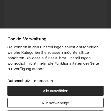
Cookie-Verwaltung
Sie können in den Einstellungen selbst entscheiden,
welche Kategorien Sie zulassen möchten. Bitte
beachten Sie, dass auf Basis Ihrer Einstellungen
womöglich nicht mehr alle Funktionalitäten der Seite
zur Verfügung stehen.
Datenschutz
Impressum
Alle auswählen
Über uns
Downloads
Impressum
Nur notwendige
Kontakt
Werben
Datenschutz