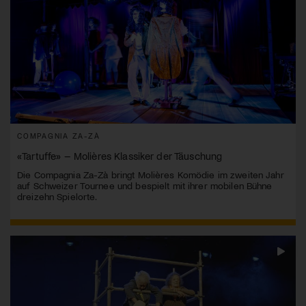
COMPAGNIA ZA-ZÀ
«Tartuffe» – Molières Klassiker der Täuschung
Die Compagnia Za-Zà bringt Molières Komödie im zweiten Jahr
auf Schweizer Tournee und bespielt mit ihrer mobilen Bühne
dreizehn Spielorte.