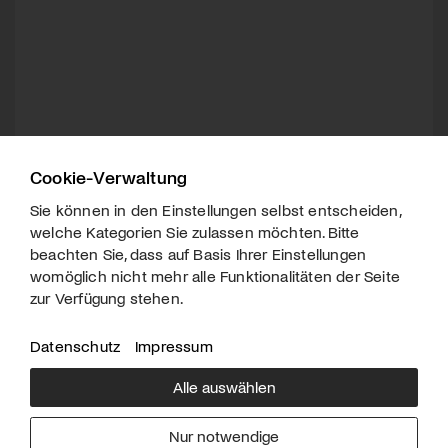
Cookie-Verwaltung
Sie können in den Einstellungen selbst entscheiden,
welche Kategorien Sie zulassen möchten. Bitte
beachten Sie, dass auf Basis Ihrer Einstellungen
womöglich nicht mehr alle Funktionalitäten der Seite
zur Verfügung stehen.
Datenschutz
Impressum
Alle auswählen
Über uns
Downloads
Impressum
Nur notwendige
Kontakt
Werben
Datenschutz