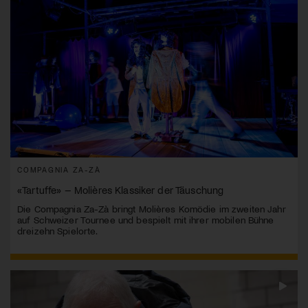
COMPAGNIA ZA-ZÀ
«Tartuffe» – Molières Klassiker der Täuschung
Die Compagnia Za-Zà bringt Molières Komödie im zweiten Jahr
auf Schweizer Tournee und bespielt mit ihrer mobilen Bühne
dreizehn Spielorte.