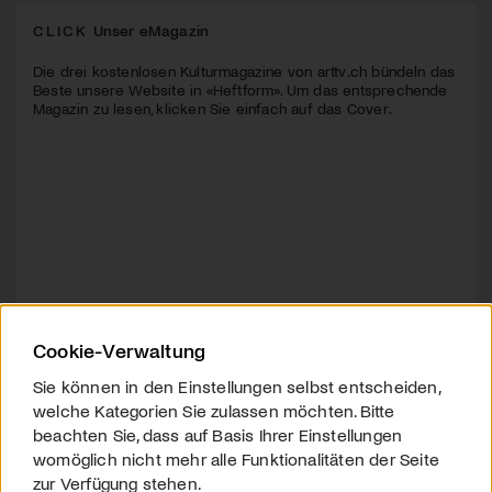
CLICK
Unser eMagazin
Die drei kostenlosen Kulturmagazine von arttv.ch bündeln das
Beste unsere Website in «Heftform». Um das entsprechende
Magazin zu lesen, klicken Sie einfach auf das Cover.
Cookie-Verwaltung
Sie können in den Einstellungen selbst entscheiden,
welche Kategorien Sie zulassen möchten. Bitte
beachten Sie, dass auf Basis Ihrer Einstellungen
womöglich nicht mehr alle Funktionalitäten der Seite
zur Verfügung stehen.