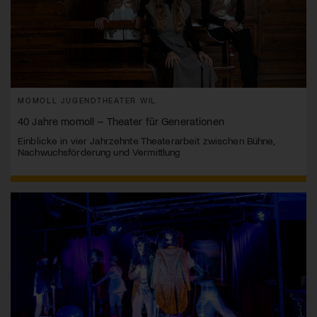
MOMOLL JUGENDTHEATER WIL
40 Jahre momoll – Theater für Generationen
Einblicke in vier Jahrzehnte Theaterarbeit zwischen Bühne,
Nachwuchsförderung und Vermittlung