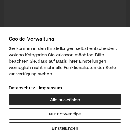
Cookie-Verwaltung
Sie können in den Einstellungen selbst entscheiden,
welche Kategorien Sie zulassen möchten. Bitte
beachten Sie, dass auf Basis Ihrer Einstellungen
womöglich nicht mehr alle Funktionalitäten der Seite
zur Verfügung stehen.
Datenschutz
Impressum
Alle auswählen
Über uns
Downloads
Impressum
Nur notwendige
Kontakt
Werben
Datenschutz
Einstellungen