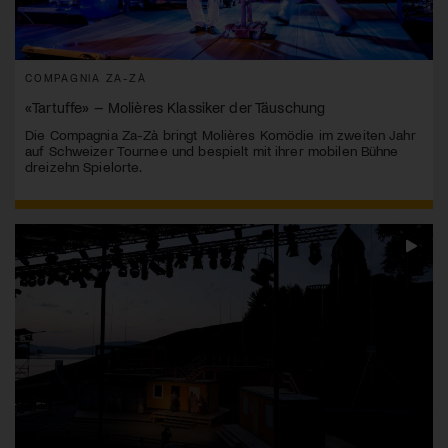
COMPAGNIA ZA-ZÀ
«Tartuffe» – Molières Klassiker der Täuschung
Die Compagnia Za-Zà bringt Molières Komödie im zweiten Jahr
auf Schweizer Tournee und bespielt mit ihrer mobilen Bühne
dreizehn Spielorte.