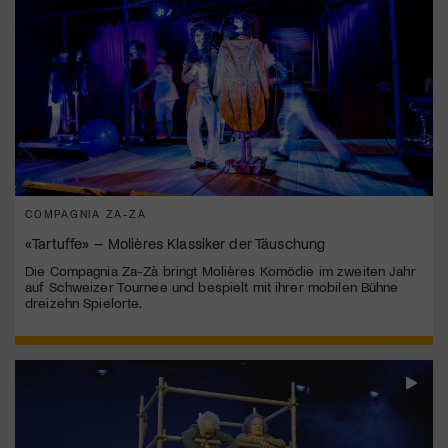
COMPAGNIA ZA-ZÀ
«Tartuffe» – Molières Klassiker der Täuschung
Die Compagnia Za-Zà bringt Molières Komödie im zweiten Jahr
auf Schweizer Tournee und bespielt mit ihrer mobilen Bühne
dreizehn Spielorte.