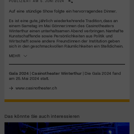
PUBLIZIERT AM 5. JUNI 2024
Auf eine stündige Show folgte ein hervorragendes Dinner.
Jetzt Mitglied werden
Es ist eine gute, jährlich wiederkehrende Tradition, dass an
einem Samstag im Mai Gönner:innen des Casinotheaters
Winterthur einen unterhaltsamen Abend verbringen. Namhafte
Kunstschaffende sowie Persönlichkeiten aus Politik und
Wirtschaft sowie andere Freund:innen der Institution geben
sich in den geschmackvollen Räumlichkeiten ein Stelldichein.
MEHR
Gala 2024
|
Casinotheater Winterthur
| Die Gala 2024 fand
am 25. Mai 2024 statt.
www.casinotheater.ch
Das könnte Sie auch interessieren