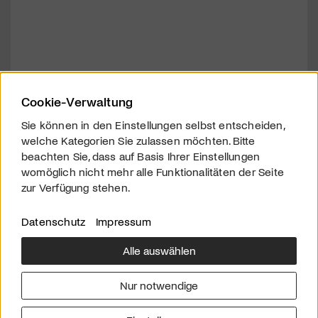
Cookie-Verwaltung
Sie können in den Einstellungen selbst entscheiden,
welche Kategorien Sie zulassen möchten. Bitte
beachten Sie, dass auf Basis Ihrer Einstellungen
womöglich nicht mehr alle Funktionalitäten der Seite
zur Verfügung stehen.
Datenschutz
Impressum
Alle auswählen
Über uns
Downloads
Impressum
Nur notwendige
Kontakt
Werben
Datenschutz