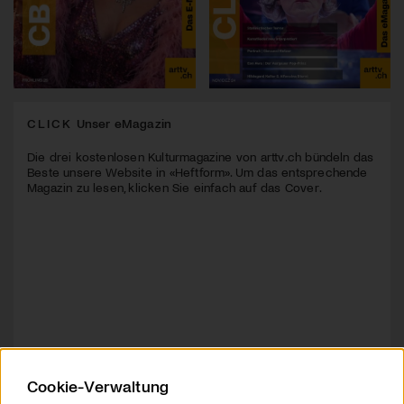
CLICK
Unser eMagazin
Die drei kostenlosen Kulturmagazine von arttv.ch bündeln das
Beste unsere Website in «Heftform». Um das entsprechende
Magazin zu lesen, klicken Sie einfach auf das Cover.
Cookie-Verwaltung