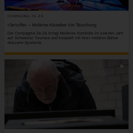
COMPAGNIA ZA-ZÀ
«Tartuffe» – Molières Klassiker der Täuschung
Die Compagnia Za-Zà bringt Molières Komödie im zweiten Jahr
auf Schweizer Tournee und bespielt mit ihrer mobilen Bühne
dreizehn Spielorte.