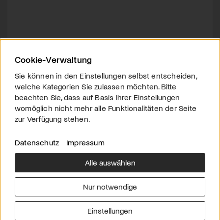
Cookie-Verwaltung
Sie können in den Einstellungen selbst entscheiden,
welche Kategorien Sie zulassen möchten. Bitte
beachten Sie, dass auf Basis Ihrer Einstellungen
womöglich nicht mehr alle Funktionalitäten der Seite
zur Verfügung stehen.
Datenschutz
Impressum
Alle auswählen
Über uns
Downloads
Impressum
Nur notwendige
Kontakt
Werben
Datenschutz
Einstellungen