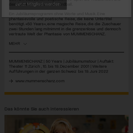
das Publikum rund um den Erdball.
Jetzt Mitglied werden
Ein Jubiläumsprogramm ohne Worte und Musik. Eine
phantasievolle und poetische Reise, die keine Untertitel
benötigt. «50 Years», eine magische Reise, die die Zuschauer
zwei Stunden lang mitnimmt in die grenzenlose und dennoch
vertraute Welt der Phantasie von
MUMMENSCHANZ
.
MEHR
MUMMENSCHANZ
| 50 Years | Jubiläumumstour | Auftakt:
Theater 11 Zürich , 10. bis 19. Dezember 2001 | Weitere
Aufführungen in der ganzen Schweiz bis 19. Juni 2022
www.mummenschanz.com
Das könnte Sie auch interessieren