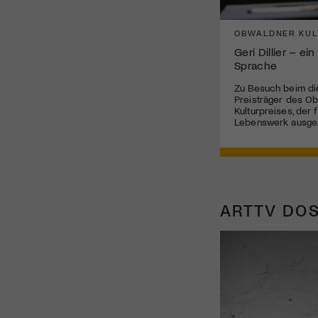
OBWALDNER KUL
Geri Dillier – ei
Sprache
Zu Besuch beim di
Preisträger des O
Kulturpreises, der f
Lebenswerk ausge
ARTTV DOS