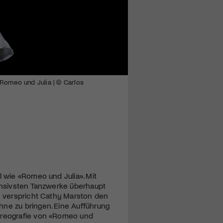
Romeo und Julia | © Carlos
l wie «Romeo und Julia». Mit
tensivsten Tanzwerke überhaupt
un verspricht Cathy Marston den
hne zu bringen. Eine Aufführung
horeografie von «Romeo und