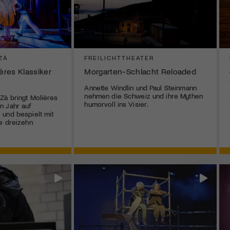
ZÀ
FREILICHTTHEATER
ières Klassiker
Morgarten-Schlacht Reloaded
Annette Windlin und Paul Steinmann
nehmen die Schweiz und ihre Mythen
Zà bringt Molières
humorvoll ins Visier.
n Jahr auf
und bespielt mit
e dreizehn