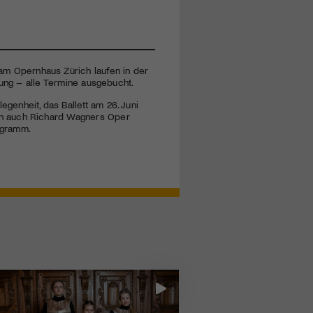
am Opernhaus Zürich laufen in der
lung – alle Termine ausgebucht.
enheit, das Ballett am 26. Juni
en auch Richard Wagners Oper
rogramm.