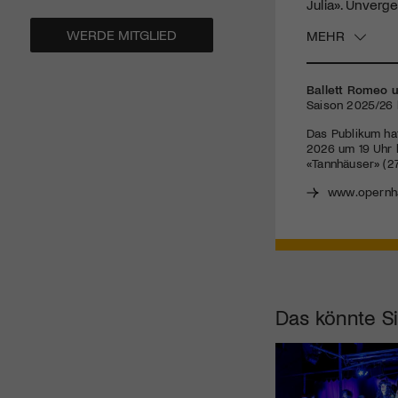
Julia». Unverge
WERDE MITGLIED
MEHR
Ballett Romeo u
Saison 2025/26 b
Das Publikum ha
2026 um 19 Uhr 
«Tannhäuser» (27
www.opernha
Das könnte Si