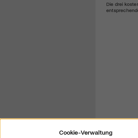
Die drei koste
entsprechende 
Cookie-Verwaltung