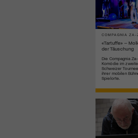
COMPAGNIA ZA-
«Tartuffe» – Mol
der Täuschung
Die Compagnia Za-
Komödie im zweite
Schweizer Tournee 
ihrer mobilen Bühn
Spielorte.