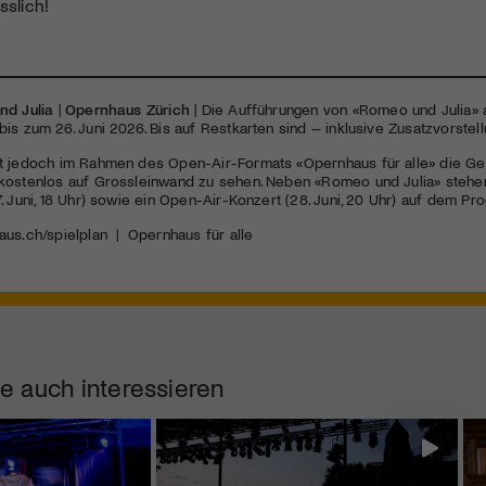
sslich!
nd Julia
|
Opernhaus Zürich
| Die Aufführungen von «Romeo und Julia» 
is zum 26. Juni 2026. Bis auf Restkarten sind – inklusive Zusatzvorstel
t jedoch im Rahmen des Open-Air-Formats «Opernhaus für alle» die Geleg
kostenlos auf Grossleinwand zu sehen. Neben «Romeo und Julia» steh
. Juni, 18 Uhr) sowie ein Open-Air-Konzert (28. Juni, 20 Uhr) auf dem P
us.ch/spielplan
|
Opernhaus für alle
e auch interessieren