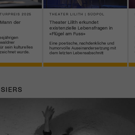
TURPREIS 2025
THEATER LILITH | SÜDPOL
n Mann der
Theater Lilith erkundet
existenzielle Lebensfragen in
«Flügel am Fuss»
esjährigen
bwaldner
Eine poetische, nachdenkliche und
ür sein kulturelles
humorvolle Auseinandersetzung mit
zeichnet wurde.
dem letzten Lebensabschnitt
SIERS