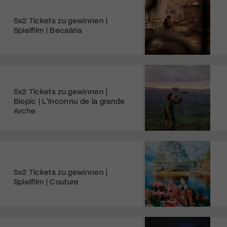
5x2 Tickets zu gewinnen |
Spielfilm | Becaària
5x2 Tickets zu gewinnen |
Biopic | L'Inconnu de la grande
Arche
5x2 Tickets zu gewinnen |
Spielfilm | Couture