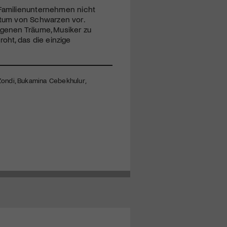
 Familienunternehmen nicht
tum von Schwarzen vor.
igenen Träume, Musiker zu
ht, das die einzige
Zondi, Bukamina Cebekhulur,