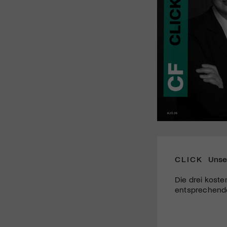
CLICK
Unse
Die drei koste
entsprechende 