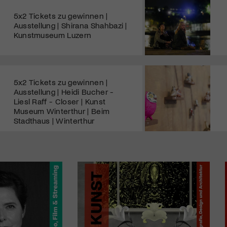
5x2 Tickets zu gewinnen |
Ausstellung | Shirana Shahbazi |
Kunstmuseum Luzern
5x2 Tickets zu gewinnen |
Ausstellung | Heidi Bucher -
Liesl Raff - Closer | Kunst
Museum Winterthur | Beim
Stadthaus | Winterthur