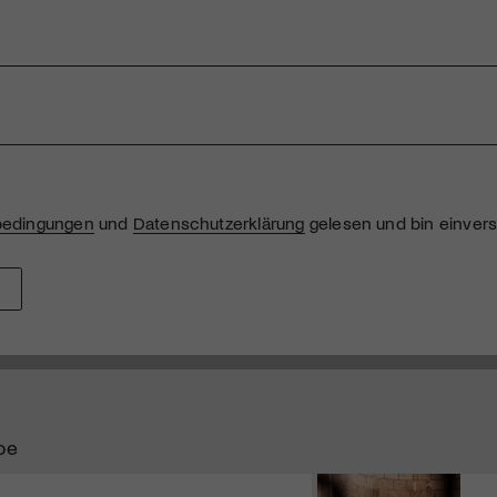
bedingungen
und
Datenschutzerklärung
gelesen und bin einver
be