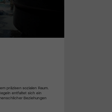
em präzisen sozialen Raum.
geln entfaltet sich ein
t menschlicher Beziehungen