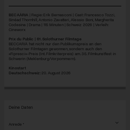
BECAÀRIA
| Regie: Erik Bernasconi | Cast: Francesco Tozzi,
Sinéad Thornhill, Antonio Zavatteri, Alessio Boni, Margherita
Codesina | Drama | 115 Minuten | Schweiz 2026 | Verleih:
Cineworx
Prix du Public | 61. Solothurner Filmtage
BECCARIÀ hat nicht nur den Publikumspreis an den
Solothurner Filmtagen gewonnen, sondern auch den
«Fipresci»-Preis (Int. Filmkriterpreis) am. 35. Filmkunstfest in
Schwerin (Meklenburg/Vorpommern).
Kinostart
Deutschschweiz:
20. August 2026
Deine Daten