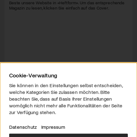
Beste unsere Website in «Heftform». Um das entsprechende
Magazin zu lesen, klicken Sie einfach auf das Cover.
Cookie-Verwaltung
Sie können in den Einstellungen selbst entscheiden,
welche Kategorien Sie zulassen möchten. Bitte
beachten Sie, dass auf Basis Ihrer Einstellungen
womöglich nicht mehr alle Funktionalitäten der Seite
zur Verfügung stehen.
Datenschutz
Impressum