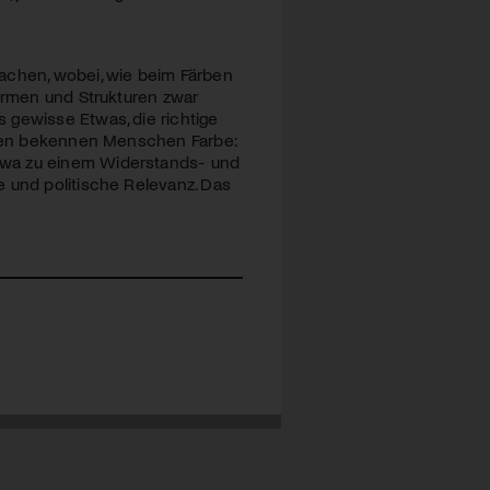
achen, wobei, wie beim Färben
Formen und Strukturen zwar
 gewisse Etwas, die richtige
ihnen bekennen Menschen Farbe:
twa zu einem Widerstands- und
e und politische Relevanz. Das