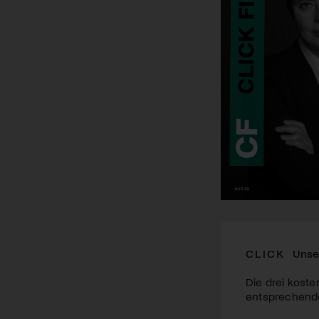
CLICK
Unse
Die drei koste
entsprechende 