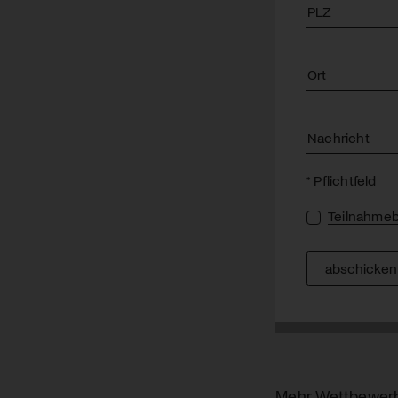
PLZ
Ort
Nachricht
* Pflichtfeld
Teilnahme
abschicken
Mehr Wettbewer