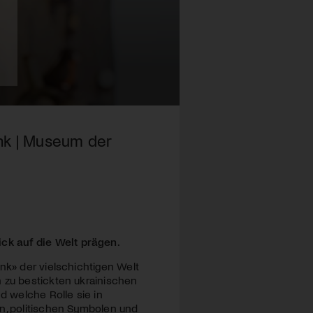
pink | Museum der
ck auf die Welt prägen.
nk» der vielschichtigen Welt
n zu bestickten ukrainischen
 welche Rolle sie in
en, politischen Symbolen und