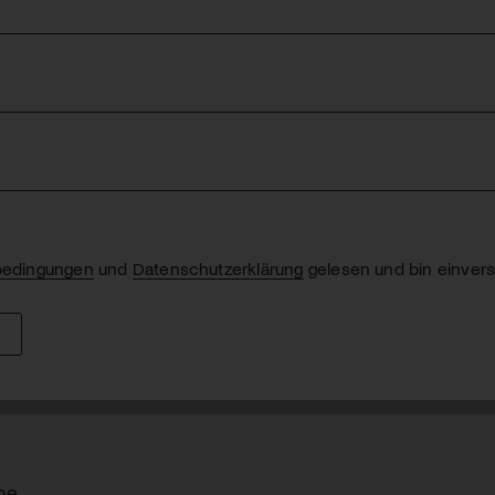
bedingungen
und
Datenschutzerklärung
gelesen und bin einver
be