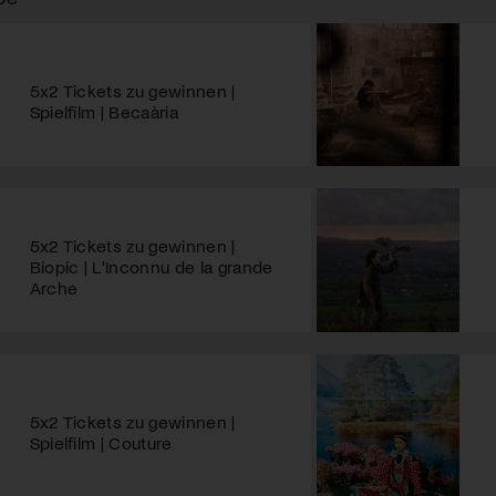
5x2 Tickets zu gewinnen |
Spielfilm | Becaària
5x2 Tickets zu gewinnen |
Biopic | L'Inconnu de la grande
Arche
5x2 Tickets zu gewinnen |
Spielfilm | Couture