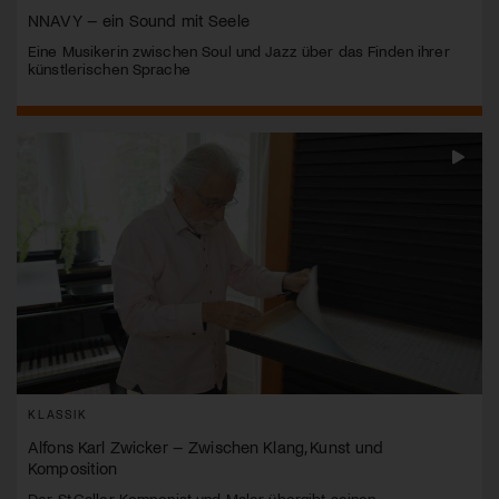
NNAVY – ein Sound mit Seele
Eine Musikerin zwischen Soul und Jazz über das Finden ihrer
künstlerischen Sprache
KLASSIK
Alfons Karl Zwicker – Zwischen Klang, Kunst und
Komposition
Der St.Galler Komponist und Maler übergibt seinen