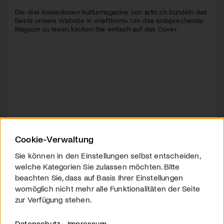
Die drei kostenlosen Kulturmagazine von arttv.ch bündeln das
Beste unsere Website in «Heftform». Um das entsprechende
Magazin zu lesen, klicken Sie einfach auf das Cover.
Cookie-Verwaltung
Sie können in den Einstellungen selbst entscheiden,
welche Kategorien Sie zulassen möchten. Bitte
beachten Sie, dass auf Basis Ihrer Einstellungen
womöglich nicht mehr alle Funktionalitäten der Seite
zur Verfügung stehen.
Datenschutz
Impressum