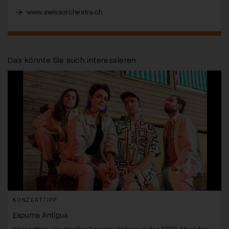
www.swissorchestra.ch
Das könnte Sie auch interessieren
KONZERTTIPP
Espuma Antigua
Konzerttipp der Woche: Espuma Antigua in der ESSE Musicbar,