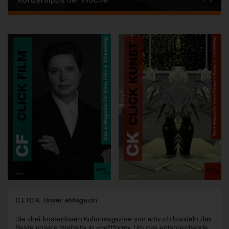
CLICK
Unser eMagazin
Die drei kostenlosen Kulturmagazine von arttv.ch bündeln das
Beste unsere Website in «Heftform». Um das entsprechende