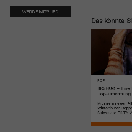
WERDE MITGLIED
Das könnte Si
POP
BIG HUG – Eine k
Hop-Umarmung
Mit ihrem neuen Al
Winterthurer Rappe
Schweizer FINTA-A