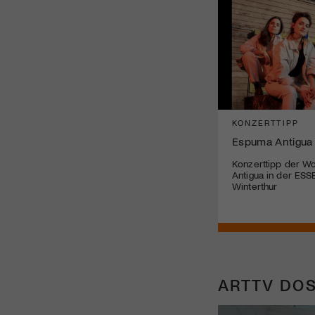
KONZERTTIPP
Espuma Antigua
Konzerttipp der W
Antigua in der ESS
Winterthur
ARTTV DOS