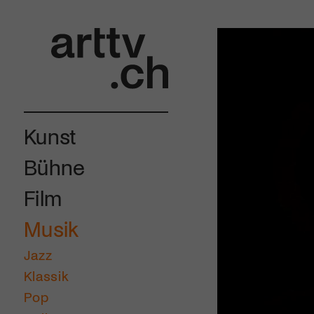
Kunst
Bühne
Film
Musik
Jazz
Klassik
Pop