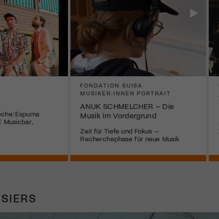
FONDATION SUISA
MUSIKER:INNEN PORTRAIT
ANUK SCHMELCHER – Die
oche: Espuma
Musik im Vordergrund
E Musicbar,
Zeit für Tiefe und Fokus –
Recherchephase für neue Musik
SIERS