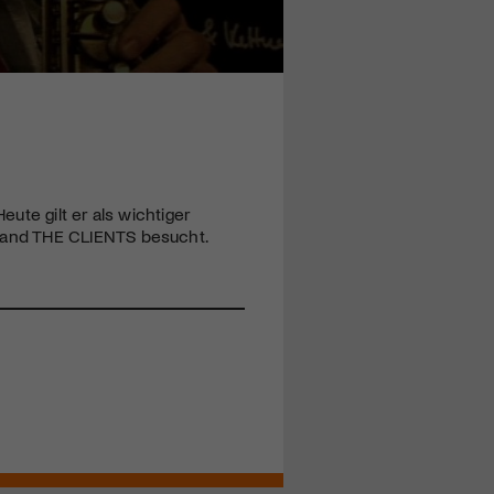
ute gilt er als wichtiger
Band
THE
CLIENTS
besucht.