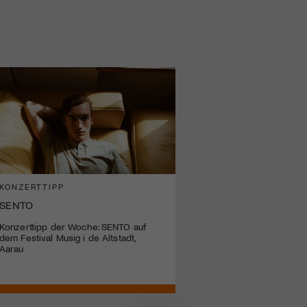
KONZERTTIPP
SENTO
Konzerttipp der Woche: SENTO auf
dem Festival Musig i de Altstadt,
Aarau