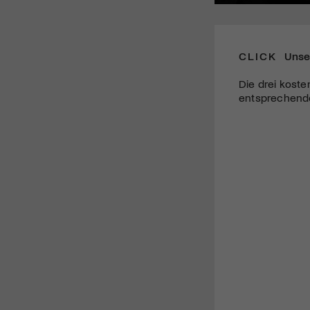
CLICK
Unse
Die drei koste
entsprechende 