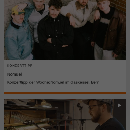
KONZERTTIPP
Nomuel
Konzerttipp der Woche: Nomuel im Gaskessel, Bern