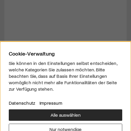
Cookie-Verwaltung
Sie können in den Einstellungen selbst entscheiden,
welche Kategorien Sie zulassen möchten. Bitte
beachten Sie, dass auf Basis Ihrer Einstellungen
womöglich nicht mehr alle Funktionalitäten der Seite
zur Verfügung stehen.
Datenschutz
Impressum
Alle auswählen
Über uns
Downloads
Impressum
Nur notwendige
Kontakt
Werben
Datenschutz