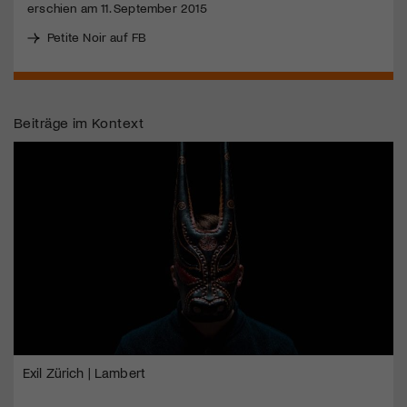
erschien am 11. September 2015
Petite Noir auf FB
Jetzt Mitglied werden
Beiträge im Kontext
Exil Zürich | Lambert