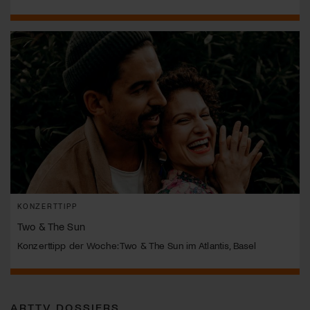
KONZERTTIPP
Two & The Sun
Konzerttipp der Woche: Two & The Sun im Atlantis, Basel
ARTTV DOSSIERS