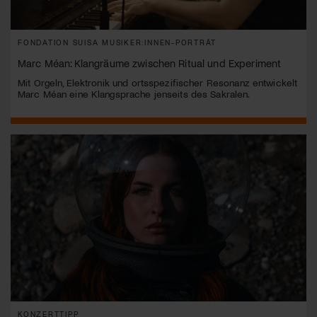
FONDATION SUISA MUSIKER:INNEN-PORTRÄT
Marc Méan: Klangräume zwischen Ritual und Experiment
Mit Orgeln, Elektronik und ortsspezifischer Resonanz entwickelt
Marc Méan eine Klangsprache jenseits des Sakralen.
KONZERTTIPP