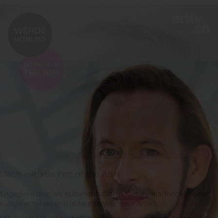
Mach mit: «Be Part of the Art»!
Engagiere dich als Kulturliebhaber:in, Kulturschaffende(r) oder