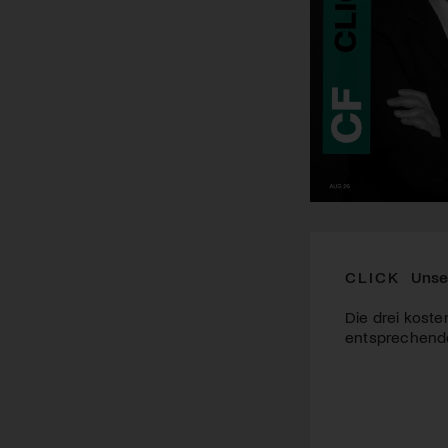
CLICK
Unse
Die drei koste
entsprechende 