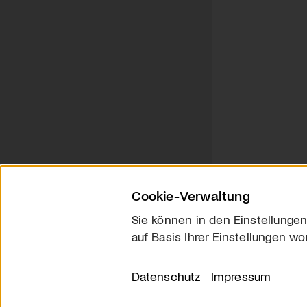
Cookie-Verwaltung
Sie können in den Einstellungen
auf Basis Ihrer Einstellungen wo
Über uns
Kontakt
Datenschutz
Impressum
© 2026 arttv.ch