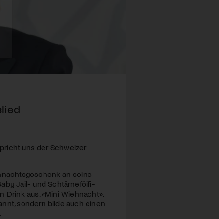
lied
pricht uns der Schweizer
eihnachtsgeschenk an seine
y Jail- und Schtärneföifi-
n Drink aus. «Mini Wiehnacht»,
annt, sondern bilde auch einen
.