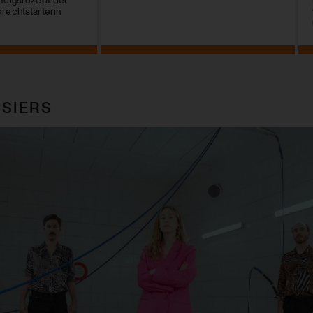
rechtstarterin
SIERS