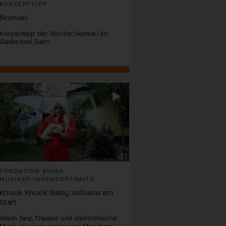
KONZERTTIPP
Nomuel
Konzerttipp der Woche: Nomuel im
Gaskessel, Bern
FONDATION SUISA
MUSIKER:INNENPORTRAITS
Knock Knock: Baby Volcano am
Start
Wenn Tanz, Theater und elektronische
Musik zu einer explosiven Mischung