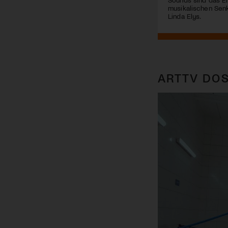
musikalischen Senk
Linda Elys.
ARTTV DOS