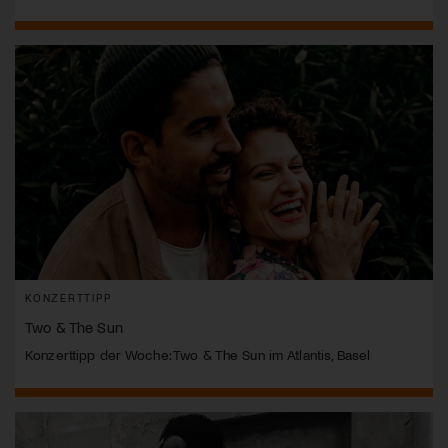
KONZERTTIPP
Two & The Sun
Konzerttipp der Woche: Two & The Sun im Atlantis, Basel