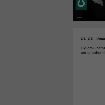
CLICK
Unse
Die drei koste
entsprechende 