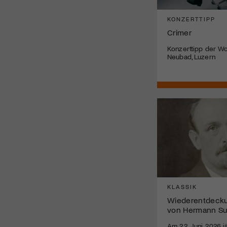
KONZERTTIPP
Crimer
Konzerttipp der Wo
Neubad, Luzern
KLASSIK
Wiederentdeck
von Hermann Su
Am 22. Juni 2026 j