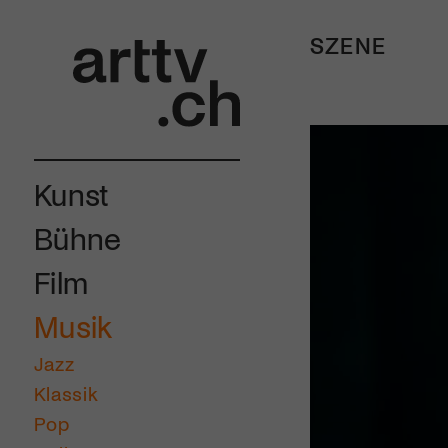
SZENE
Kunst
Bühne
Film
Musik
Jazz
Klassik
Pop