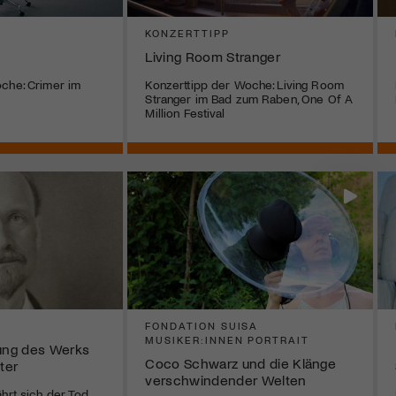
KONZERTTIPP
Living Room Stranger
che: Crimer im
Konzerttipp der Woche: Living Room
Stranger im Bad zum Raben, One Of A
Million Festival
FONDATION SUISA
MUSIKER:INNEN PORTRAIT
ung des Werks
Coco Schwarz und die Klänge
ter
verschwindender Welten
ährt sich der Tod