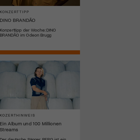
KONZERTTIPP
DINO BRANDÃO
Konzerttipp der Woche: DINO
BRANDÃO im Odeon Brugg
KOZERTHINWEIS
Ein Album und 100 Millionen
Streams
Der deutsche Sänger BERQ ist ein