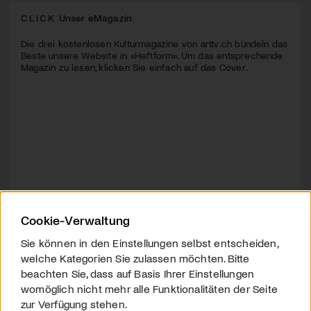
CLICK
Unser eMagazin
Die drei kostenlosen Kulturmagazine von arttv.ch bündeln das
Beste unsere Website in «Heftform». Um das entsprechende
Magazin zu lesen, klicken Sie einfach auf das Cover.
Cookie-Verwaltung
Sie können in den Einstellungen selbst entscheiden,
welche Kategorien Sie zulassen möchten. Bitte
beachten Sie, dass auf Basis Ihrer Einstellungen
womöglich nicht mehr alle Funktionalitäten der Seite
zur Verfügung stehen.