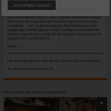
PUBLIZIERT AM 10. JULI 2020
Grosses Repertoire zum Abschied von James Gaffigan.
Jetzt Mitglied werden
Die Konzertsaison 2020/21 des Luzerner Sinfonieorchesters
steht unter dem Zeichen des Neustarts nach dem Corona-
Lockdown – und ist gleichzeitig die Abschiedssaison des
langjährigen Chefdirigenten James Gaffigan. Das detaillierte
Saisonprogramm wird aufgrund der aktuellen Situation am 14.
August 2020 veröffentlicht.
MEHR
Das Saisonprogramm wird am 14. August 2020 veröffentlicht.
www.sinfonieorchester.ch
Das könnte Sie auch interessieren