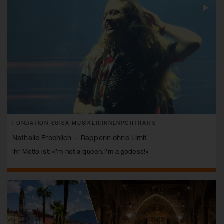
FONDATION SUISA MUSIKER:INNENPORTRAITS
Nathalie Froehlich – Rapperin ohne Limit
Ihr Motto ist: «I’m not a queen. I’m a godess!»