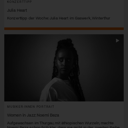
KONZERTTIPP
Julia Heart
Konzerttipp der Woche: Julia Heart im Gaswerk, Winterthur
MUSIKER:INNEN PORTRAIT
Women in Jazz: Noemi Beza
Aufgewachsen im Thurgau, mit äthiopischen Wurzeln, machte
Noemi Beza schon früh klar, dass sie nicht in der zweiten Reihe