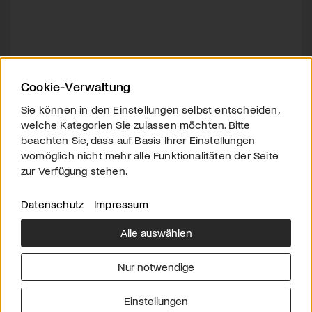
Cookie-Verwaltung
Sie können in den Einstellungen selbst entscheiden,
welche Kategorien Sie zulassen möchten. Bitte
beachten Sie, dass auf Basis Ihrer Einstellungen
womöglich nicht mehr alle Funktionalitäten der Seite
zur Verfügung stehen.
Datenschutz
Impressum
Alle auswählen
Über uns
Downloads
Impressum
Nur notwendige
Kontakt
Werben
Datenschutz
Einstellungen