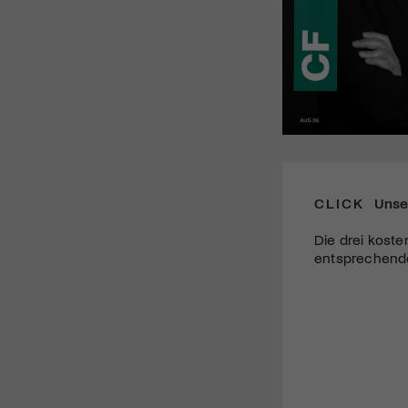
CLICK
Unse
Die drei koste
entsprechende 