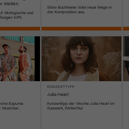
r Welten
Silvio Buchmeier lotet neue Wege in
der Komposition aus.
uf ökologische und
lungen trifft.
KONZERTTIPP
Julia Heart
oche: Espuma
Konzerttipp der Woche: Julia Heart im
E Musicbar,
Gaswerk, Winterthur