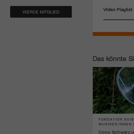
Video Playlist
WERDE MITGLIED
Das könnte Si
FONDATION SUI
MUSIKER:INNEN 
Coco Schwarz u