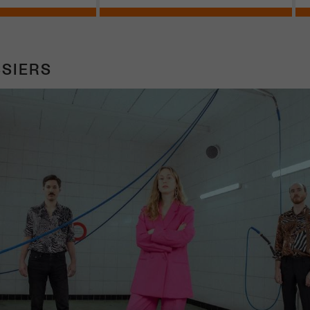
SIERS