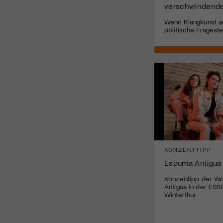
verschwindende
Wenn Klangkunst a
politische Fragestel
KONZERTTIPP
Espuma Antigua
Konzerttipp der W
Antigua in der ESS
Winterthur