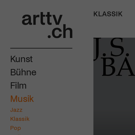
KLASSIK
Kunst
Bühne
Film
Musik
Jazz
Klassik
Pop