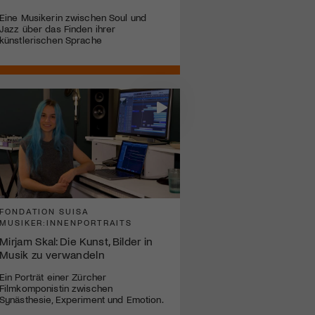
Eine Musikerin zwischen Soul und
Jazz über das Finden ihrer
künstlerischen Sprache
FONDATION SUISA
MUSIKER:INNENPORTRAITS
Mirjam Skal: Die Kunst, Bilder in
Musik zu verwandeln
Ein Porträt einer Zürcher
Filmkomponistin zwischen
Synästhesie, Experiment und Emotion.