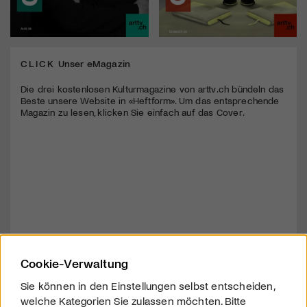
CLICK
Unser eMagazin
Die drei kostenlosen Kulturmagazine von arttv.ch bündeln das
Beste unsere Website in «Heftform». Um das entsprechende
Magazin zu lesen, klicken Sie einfach auf das Cover.
Cookie-Verwaltung
Sie können in den Einstellungen selbst entscheiden,
welche Kategorien Sie zulassen möchten. Bitte