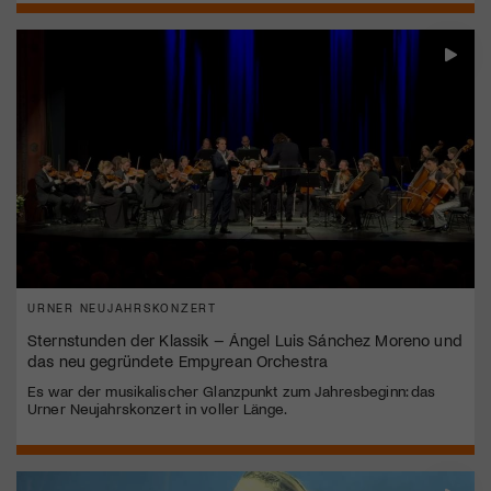
URNER NEUJAHRSKONZERT
Sternstunden der Klassik – Ángel Luis Sánchez Moreno und
das neu gegründete Empyrean Orchestra
Es war der musikalischer Glanzpunkt zum Jahresbeginn: das
Urner Neujahrskonzert in voller Länge.