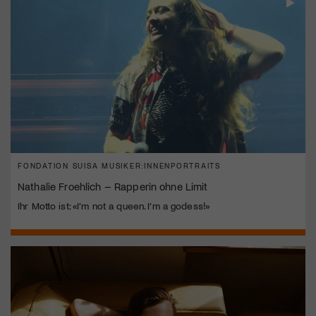
FONDATION SUISA MUSIKER:INNENPORTRAITS
Nathalie Froehlich – Rapperin ohne Limit
Ihr Motto ist: «I’m not a queen. I’m a godess!»