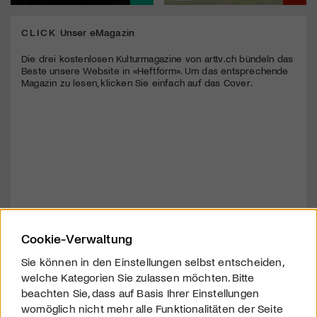
CLICK
Unser eMagazin
Die drei kostenlosen Kulturmagazine von arttv.ch bündeln das
Beste unsere Website in «Heftform». Um das entsprechende
Magazin zu lesen, klicken Sie einfach auf das Cover.
Cookie-Verwaltung
Sie können in den Einstellungen selbst entscheiden,
welche Kategorien Sie zulassen möchten. Bitte
beachten Sie, dass auf Basis Ihrer Einstellungen
womöglich nicht mehr alle Funktionalitäten der Seite