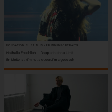
FONDATION SUISA MUSIKER:INNENPORTRAITS
Nathalie Froehlich – Rapperin ohne Limit
Ihr Motto ist: «I’m not a queen. I’m a godess!»