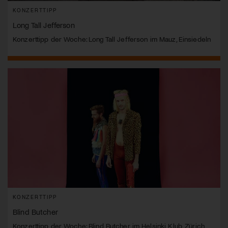
KONZERTTIPP
Long Tall Jefferson
Konzerttipp der Woche: Long Tall Jefferson im Mauz, Einsiedeln
KONZERTTIPP
Blind Butcher
Konzerttipp der Woche: Blind Butcher im Helsinki Klub, Zürich