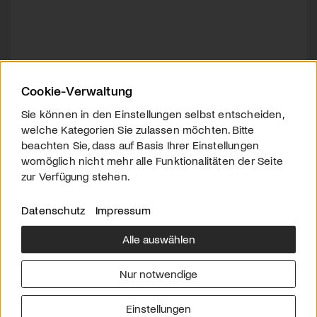
Cookie-Verwaltung
Sie können in den Einstellungen selbst entscheiden,
welche Kategorien Sie zulassen möchten. Bitte
beachten Sie, dass auf Basis Ihrer Einstellungen
womöglich nicht mehr alle Funktionalitäten der Seite
zur Verfügung stehen.
Datenschutz
Impressum
Alle auswählen
Über uns
Downloads
Impressum
Nur notwendige
Kontakt
Werben
Datenschutz
Einstellungen