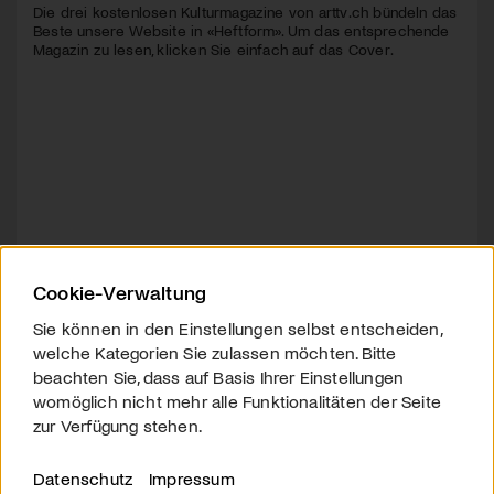
Die drei kostenlosen Kulturmagazine von arttv.ch bündeln das
Beste unsere Website in «Heftform». Um das entsprechende
Magazin zu lesen, klicken Sie einfach auf das Cover.
Cookie-Verwaltung
Sie können in den Einstellungen selbst entscheiden,
welche Kategorien Sie zulassen möchten. Bitte
beachten Sie, dass auf Basis Ihrer Einstellungen
womöglich nicht mehr alle Funktionalitäten der Seite
zur Verfügung stehen.
Datenschutz
Impressum