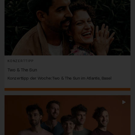
KONZERTTIPP
Two & The Sun
Konzerttipp der Woche: Two & The Sun im Atlantis, Basel