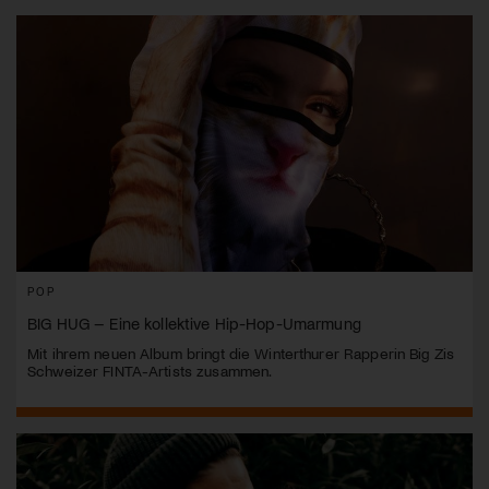
POP
BIG HUG – Eine kollektive Hip-Hop-Umarmung
Mit ihrem neuen Album bringt die Winterthurer Rapperin Big Zis
Schweizer FINTA-Artists zusammen.