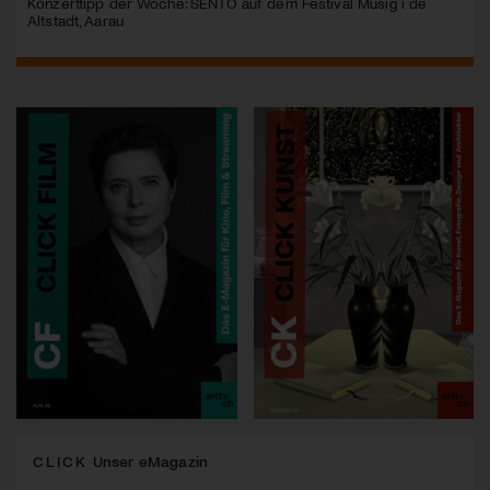
Konzerttipp der Woche: SENTO auf dem Festival Musig i de
Altstadt, Aarau
CLICK
Unser eMagazin