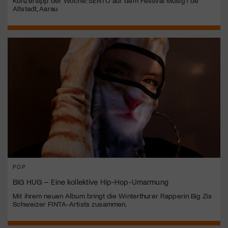
Konzerttipp der Woche: SENTO auf dem Festival Musig i de
Altstadt, Aarau
POP
BIG HUG – Eine kollektive Hip-Hop-Umarmung
Mit ihrem neuen Album bringt die Winterthurer Rapperin Big Zis
Schweizer FINTA-Artists zusammen.