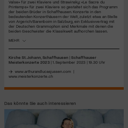
Valse» für zwei Klaviere und Strawinsky: «Le Sacre du
Printemps» für zwei Klaviere so gestaltet sich das Programm
der beiden Brüder in Schaffhausen. Konzerte in den
Jetzt Mitglied werden
bedeutenden Konzerthäusern der Welt, zuletzt etwa an Stelle
von Argerich/Barenboim in Salzburg, ein Exklusivvertrag mit
der Deutschen Grammophon sind Merkmale mit denen die
beiden Geschwister die Klassikwelt aufhorchen lassen.
MEHR
Kirche St. Johann, Schaffhausen
|
Schaffhauser
Meisterkonzerte 2023
| 1. September 2023 | 19.30 Uhr
www.arthurandlucasjussen.com
|
www.meisterkonzerte.ch
Das könnte Sie auch interessieren