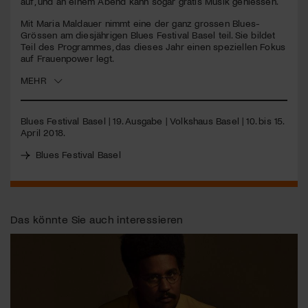
auf, und an einem Abend kann sogar gratis Musik geniessen.
Mit Maria Maldauer nimmt eine der ganz grossen Blues-
Jetzt Mitglied werden
Grössen am diesjährigen Blues Festival Basel teil. Sie bildet
Teil des Programmes, das dieses Jahr einen speziellen Fokus
auf Frauenpower legt.
MEHR
Blues Festival Basel | 19. Ausgabe | Volkshaus Basel | 10. bis 15.
April 2018.
Blues Festival Basel
Das könnte Sie auch interessieren