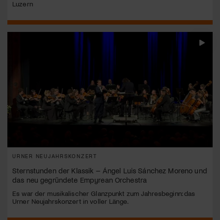
Luzern
URNER NEUJAHRSKONZERT
Sternstunden der Klassik – Ángel Luis Sánchez Moreno und
das neu gegründete Empyrean Orchestra
Es war der musikalischer Glanzpunkt zum Jahresbeginn: das
Urner Neujahrskonzert in voller Länge.