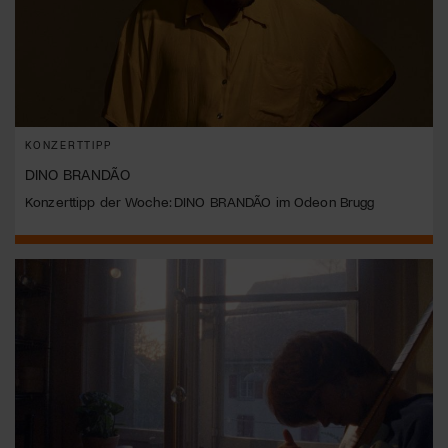
KONZERTTIPP
DINO BRANDÃO
Konzerttipp der Woche: DINO BRANDÃO im Odeon Brugg