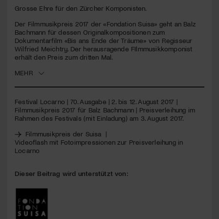
seconds
Grosse Ehre für den Zürcher Komponisten.
Jetzt Mitglied werden
Der Filmmusikpreis 2017 der «Fondation Suisa» geht an Balz
Bachmann für dessen Originalkompositionen zum
Dokumentarfilm «Bis ans Ende der Träume» von Regisseur
Wilfried Meichtry. Der herausragende FIlmmusikkomponist
erhält den Preis zum dritten Mal.
MEHR
Festival Locarno | 70. Ausgabe | 2. bis 12. August 2017 |
Filmmusikpreis 2017 für Balz Bachmann | Preisverleihung im
Rahmen des Festivals (mit Einladung) am 3. August 2017.
Filmmusikpreis der Suisa
|
Videoflash mit Fotoimpressionen zur Preisverleihung in
Locarno
Dieser Beitrag wird unterstützt von: